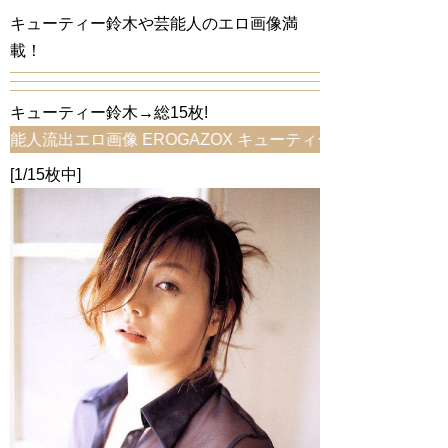
キューティー鈴木や芸能人のエロ画像満
載！
キューティー鈴木→総15枚!
出エロ画像 EROGAZOX キューティー鈴木のエロ画像をお
[1/15枚中]