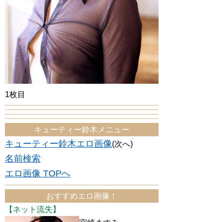
1枚目
キューティー鈴木メニュー
キューティー鈴木エロ画像
(次へ)
名前検索
エロ画像 TOPへ
おすすめエロ画像！
【ネット流失】